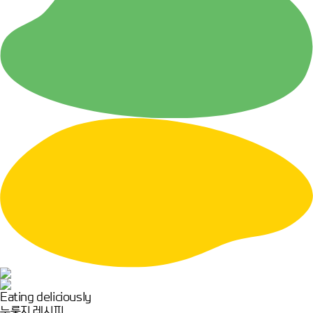
Eating deliciously
누룽지 레시피