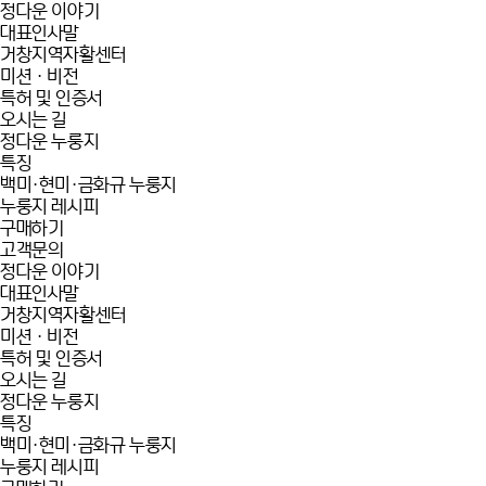
정다운 이야기
대표인사말
거창지역자활센터
미션 · 비전
특허 및 인증서
오시는 길
정다운 누룽지
특징
백미·현미·금화규 누룽지
누룽지 레시피
구매하기
고객문의
정다운 이야기
대표인사말
거창지역자활센터
미션 · 비전
특허 및 인증서
오시는 길
정다운 누룽지
특징
백미·현미·금화규 누룽지
누룽지 레시피