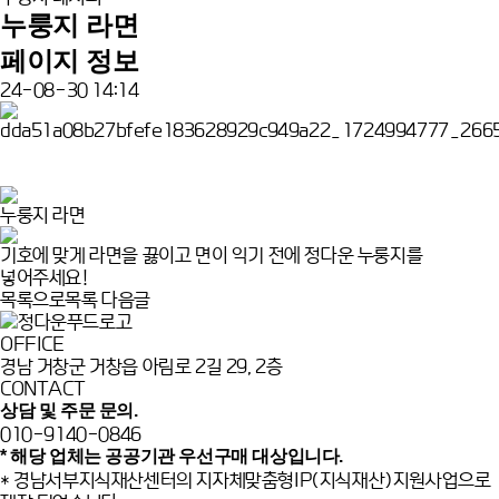
누룽지 라면
페이지 정보
24-08-30 14:14
누룽지 라면
기호에 맞게 라면을 끓이고 면이 익기 전에 정다운 누룽지를
넣어주세요!
목록으로
목록
다음글
OFFICE
경남 거창군 거창읍 아림로 2길 29, 2층
CONTACT
상담 및 주문 문의.
010-9140-0846
* 해당 업체는 공공기관 우선구매 대상입니다.
* 경남서부지식재산센터의 지자체맞춤형IP(지식재산)지원사업으로